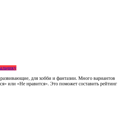
альчику
 и развивающие, для хобби и фантазии. Много вариантов
тся» или «Не нравится». Это поможет составить рейтинг