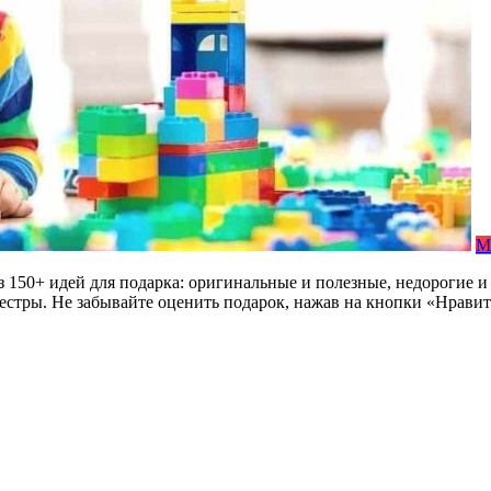
М
 из 150+ идей для подарка: оригинальные и полезные, недорогие
 сестры. Не забывайте оценить подарок, нажав на кнопки «Нрави