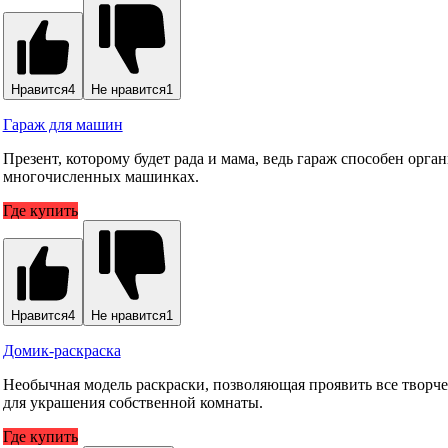
Нравится
4
Не нравится
1
Гараж для машин
Презент, которому будет рада и мама, ведь гараж способен орг
многочисленных машинках.
Где купить
Нравится
4
Не нравится
1
Домик-раскраска
Необычная модель раскраски, позволяющая проявить все творче
для украшения собственной комнаты.
Где купить