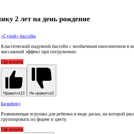
ику 2 лет на день рождение
«Сухой» бассейн
Классический надувной бассейн с необычным наполнением в ви
массажный эффект при погружении.
Где купить
Нравится
13
Не нравится
2
Бизиборд
Развивающая игрушка для ребенка в виде доски, на которой р
группировать по форме и цвету.
Где купить