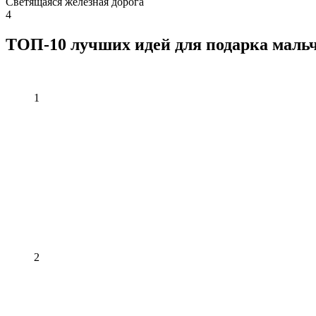
Светящаяся железная дорога
4
ТОП-10 лучших идей для подарка мальч
1
2