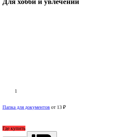
Для хобби и увлечений
1
Папка для документов
от 13 ₽
Где купить