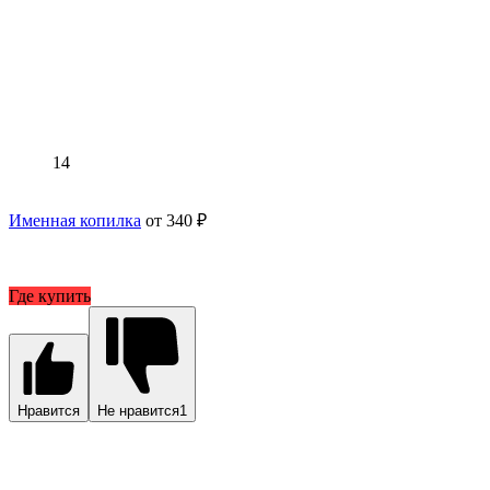
14
Именная копилка
от 340 ₽
Где купить
Нравится
Не нравится
1