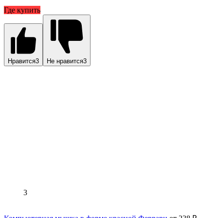
Где купить
Нравится
3
Не нравится
3
3