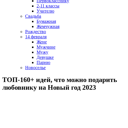
Первокласснику
2-11 классы
Учителю
Свадьба
Бумажная
Жемчужная
Рождество
14 февраля
Жене
Мужчине
Мужу
Девушке
Парню
Новоселье
ТОП-160+ идей, что можно подарить
любовнику на Новый год 2023