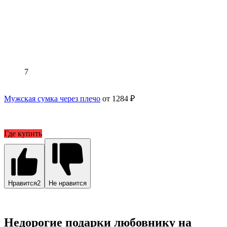
7
Мужская сумка через плечо
от 1284 ₽
Где купить
Нравится
2
Не нравится
Недорогие подарки любовнику на