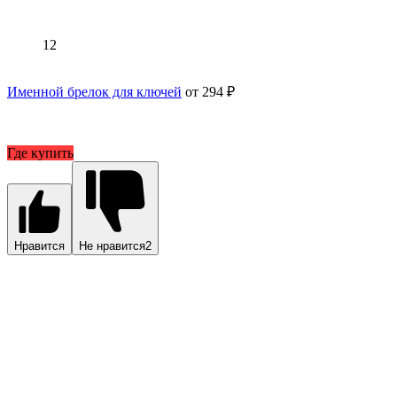
12
Именной брелок для ключей
от 294 ₽
Где купить
Нравится
Не нравится
2