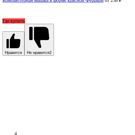
Компьютерная мышка в форме красной Феррари
от 238 ₽
Где купить
Нравится
Не нравится
2
4