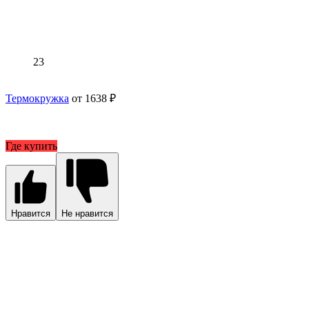
23
Термокружка
от 1638 ₽
Где купить
Нравится
Не нравится