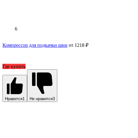
6
Компрессор для подкачки шин
от 1218 ₽
Где купить
Нравится
1
Не нравится
3