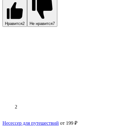
Нравится
2
Не нравится
7
2
Несессер для путешествий
от 199 ₽