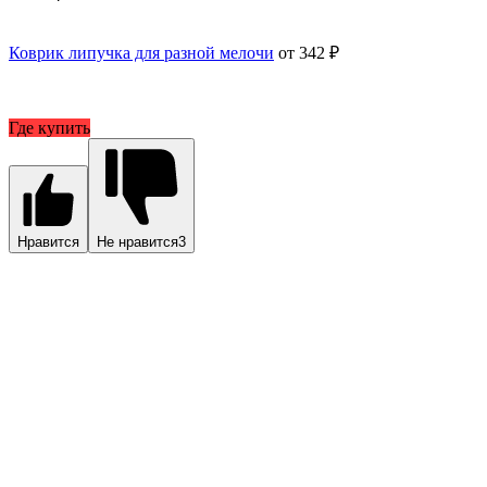
Коврик липучка для разной мелочи
от 342 ₽
Где купить
Нравится
Не нравится
3