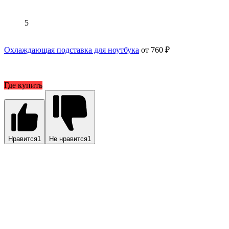
5
Охлаждающая подставка для ноутбука
от 760 ₽
Где купить
Нравится
1
Не нравится
1