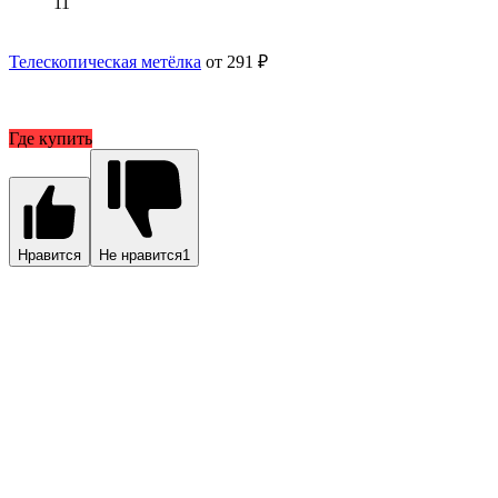
11
Телескопическая метёлка
от 291 ₽
Где купить
Нравится
Не нравится
1