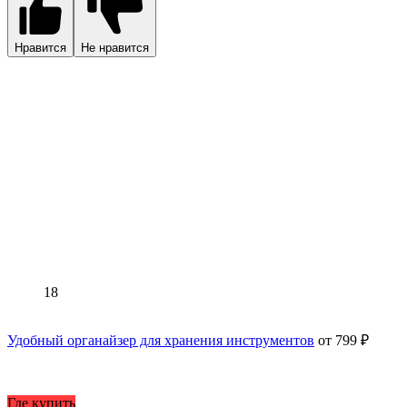
Нравится
Не нравится
18
Удобный органайзер для хранения инструментов
от 799 ₽
Где купить