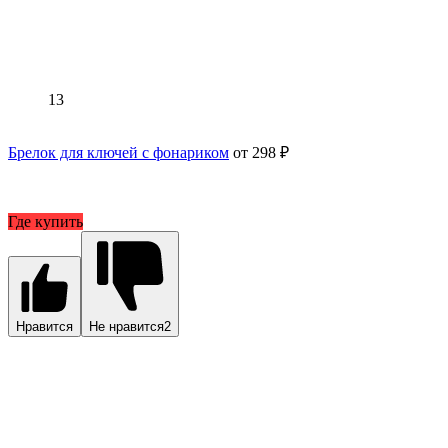
13
Брелок для ключей с фонариком
от 298 ₽
Где купить
Нравится
Не нравится
2