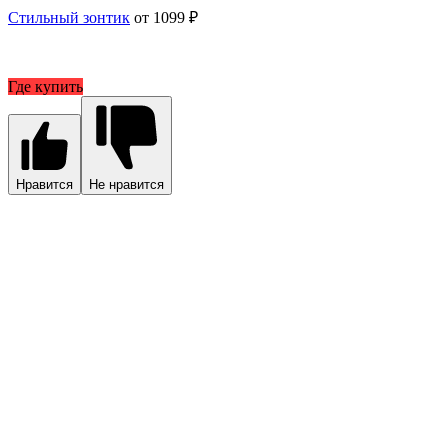
Стильный зонтик
от 1099 ₽
Где купить
Нравится
Не нравится