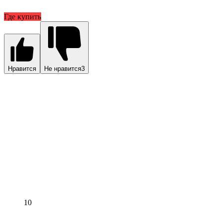
Где купить
Нравится
Не нравится
3
10